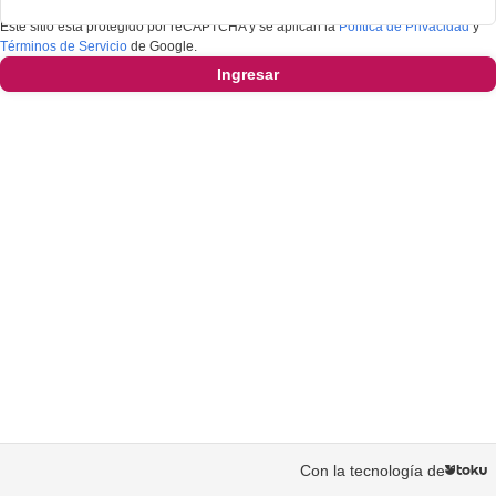
Este sitio está protegido por reCAPTCHA y se aplican la
Política de Privacidad
y
Términos de Servicio
de Google.
Ingresar
Con la tecnología de